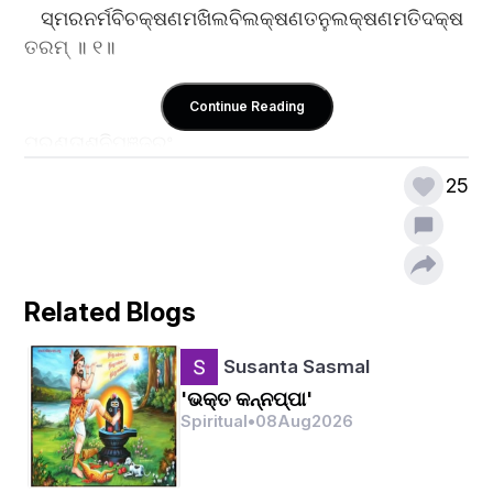
   ସ୍ମରନର୍ମବିଚକ୍ଷଣମଖିଲବିଲକ୍ଷଣତନୁଲକ୍ଷଣମତିଦକ୍ଷ
ତରମ୍ ॥ ୧॥
Continue Reading
ପ୍ରଣତାଶନିପଞ୍ଜରଂ 
ନମ୍ବରପିଞ୍ଜରମରିକୁଞ୍ଜରହରିମିନ୍ଦୁମୁଖଂ
25
   ଗୋମଣ୍ଡଲରକ୍ଷିଣମନୁକୃତପକ୍ଷିଣମତିଦକ୍ଷିଣମୈମ୍ତା
ତ୍ମସୁଖମ୍ ।
ଗୁରୁଗୈରିକମଣ୍ଡିତମନୁନୟପଣ୍ଡିତମବଖଣ୍ଡିତପୁରୁହୂତମଖଂ
Related Blogs
   ବ୍ରଜକମଲବିରୋଚନମଲିକସୁରୋଚନଗୋରୋଚନମତିତାମ୍ର
Susanta Sasmal
ନଖମ୍ ॥ ୨॥
'ଭକ୍ତ କନ୍ନପ୍ପା'
Spiritual
•
08
Aug
2026
ଉନ୍ମଦରତିନାୟକଶାଣିତଶାୟକବିନିଧାୟକଚଲଚିଲ୍ଲିଲତଂ