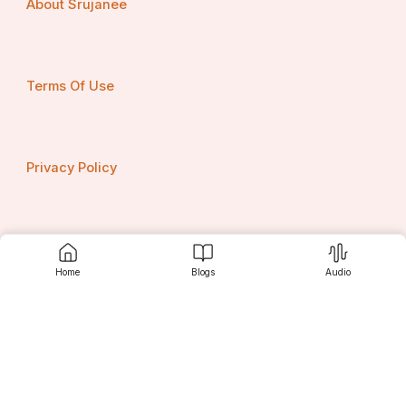
About Srujanee
Terms Of Use
Privacy Policy
Contact us
Home
Blogs
Audio
Srujanee