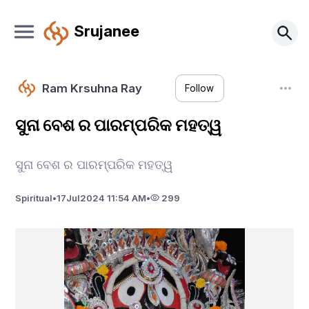
Srujanee
Ram Krsuhna Ray
Follow
ସୁନା ବେଶ ର ପାରମ୍ପରିକ ମହତ୍ୱ
ସୁନା ବେଶ ର ପାରମ୍ପରିକ ମହତ୍ୱ
Spiritual
•
17
Jul
2024 11:54 AM
•
299