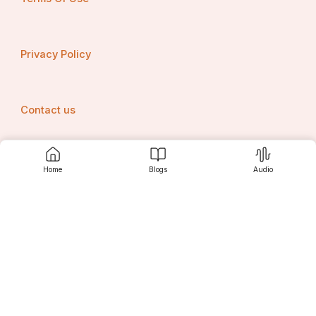
Privacy Policy
Contact us
Home
Blogs
Audio
Srujanee
Discover
For Readers