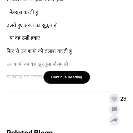
  मेहसूस करती हू
ढलते हुए सूरज का सुकून हो 
  या वह ठंडी हवाए 
फिर से उन शामो की तलाश करती हू
उन शामो का वह खुस्नुमा मौसम हो 
या हमारा गुन गुनाना 
Continue Reading
दिल के किसी कोने मे आज भी 
23
  उसका इन्तजार करती हू 
तुम्हारी हाथो की बनी वह चाय हो 
  या वह बातो की मिठास 
Related Blogs