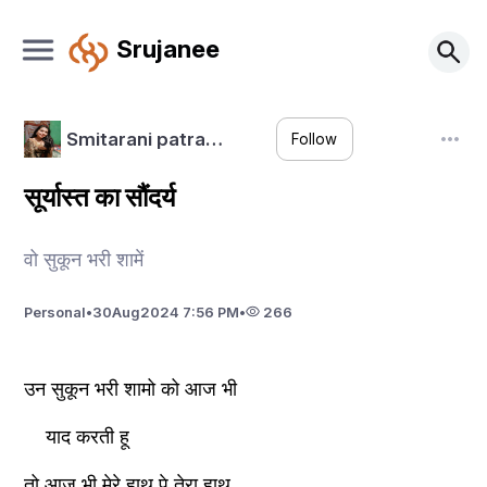
Srujanee
Smitarani patra…
Follow
सूर्यास्त का सौंदर्य
वो सुकून भरी शामें
Personal
•
30
Aug
2024 7:56 PM
•
266
उन सुकून भरी शामो को आज भी
    याद करती हू
तो आज भी मेरे हाथ पे तेरा हाथ 