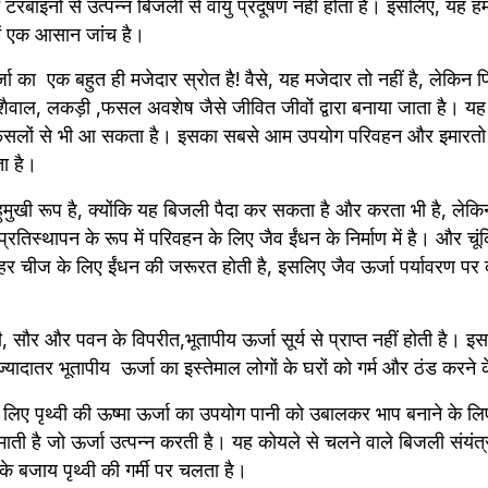
रबाइनों से उत्पन्न बिजली से वायु प्रदूषण नहीं होता है। इसलिए, यह हमार
ं एक आसान जांच है।
ा का  एक बहुत ही मजेदार स्रोत है! वैसे, यह मजेदार तो नहीं है, लेकिन 
शैवाल, लकड़ी ,फसल अवशेष जैसे जीवित जीवों द्वारा बनाया जाता है। यह ख
फसलों से भी आ सकता है। इसका सबसे आम उपयोग परिवहन और इमारतो को
ता है।
ुमुखी रूप है, क्योंकि यह बिजली पैदा कर सकता है और करता भी है, लेक
रतिस्थापन के रूप में परिवहन के लिए जैव ईंधन के निर्माण में है। और चूंकि
 चीज के लिए ईंधन की जरूरत होती है, इसलिए जैव ऊर्जा पर्यावरण पर का
, सौर और पवन के विपरीत,भूतापीय ऊर्जा सूर्य से प्राप्त नहीं होती है। इस
ै। ज्यादातर भूतापीय  ऊर्जा का इस्तेमाल लोगों के घरों को गर्म और ठंड करन
 लिए पृथ्वी की ऊष्मा ऊर्जा का उपयोग पानी को उबालकर भाप बनाने के लि
माती है जो ऊर्जा उत्पन्न करती है। यह कोयले से चलने वाले बिजली संयंत्
के बजाय पृथ्वी की गर्मी पर चलता है।