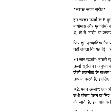
*स्वच्छ ऊर्जा स्रोत*
हम स्वच्छ ऊर्जा के 6 मु
बायोमास और भूतापीय) को 
थे, तो ये "गंदी" या उत्स
फिर तुम प्राकृतिक गैस पर 
नहीं लगता कि यह है)। स
*1.सौर ऊर्जा*: हमारी खू
ऊर्जा स्रोत का अनुभव कर
जैसी तकनीक के माध्यम स
उत्पन्न करते हैं, इसलि
*2. पवन ऊर्जा*: एक और स
सभी मौसम पैटर्न के लिए 
की जाती है, इस बात के 