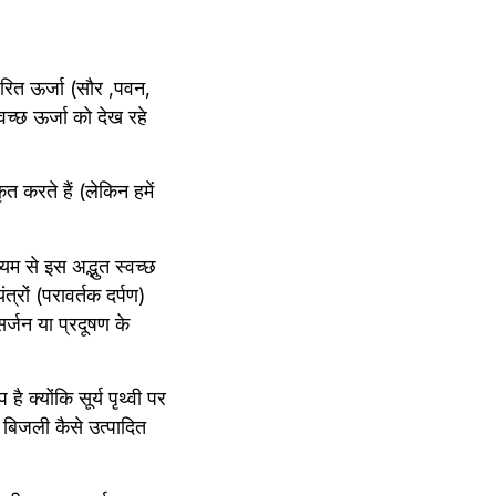
हरित ऊर्जा (सौर ,पवन, 
च्छ ऊर्जा को देख रहे 
ृत करते हैं (लेकिन हमें 
म से इस अद्भुत स्वच्छ 
रों (परावर्तक दर्पण) 
जन या प्रदूषण के 
क्योंकि सूर्य पृथ्वी पर 
 बिजली कैसे उत्पादित 