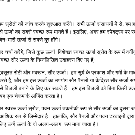
ख्य स्रोतों की जांच करके शुरुआत करेंगे। सभी ऊर्जा संसाधनों में से, हम 
ऊर्जा का सबसे स्वच्छ रूप मानते हैं। इसलिए, अगर हम स्पेक्ट्रम पर स्व
र्जन-भारी ऊर्जा से सबसे दूर होंगे।
चर्चा करेंगे, जिसे कुछ ऊर्जा  विशेषज्ञ स्वच्छ ऊर्जा स्रोत के रूप में वर्गीक
्वच्छ सौर ऊर्जा के निम्नलिखित उदाहरण दिए गए हैं;
बसूरत रोटी और मक्खन, सौर ऊर्जा। हम सूर्य के प्रकाश और गर्मी के माध्य
ते हैं, और हम इस ऊर्जा का उपयोग सौर पैनलों या केंद्रित सौर ऊर्जा संयंत्
े बिजली बनाने के लिए कर सकते हैं। हम इस बिजली को बिना किसी उत्सर्
ए यह एक चेकमार्क अर्जित करता है।
्वच्छ ऊर्जा स्रोत, पवन ऊर्जा तकनीकी रूप से सौर ऊर्जा का दूसरा रुप है 
आंशिक रूप से जिम्मेदार है। हालांकि, सौर पैनलों और पवन टरबाइनों द्वारा
लिए उन्हें ऊर्जा के दो अलग-अलग  रूप माना जाता है।