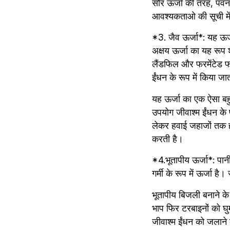
सौर ऊर्जा की तरह, पवन ट
आवश्यकताओ की सूची मे
*3. जैव ऊर्जा*: यह ऊर्ज
अक्षय ऊर्जा का यह रूप 
लैंडफिल और फरमेंटेड 
ईंधन के रूप में किया जा
यह ऊर्जा का एक ऐसा बह
उपयोग जीवाश्म ईंधन के प्
लेकर हवाई जहाजों तक हर
करती है। 
*4.भूतापीय ऊर्जा*: पानी
गर्मी के रूप में ऊर्जा ह
भूतापीय बिजली बनाने के
भाप फिर टरबाइनों को घु
जीवाश्म ईंधन को जलाने 