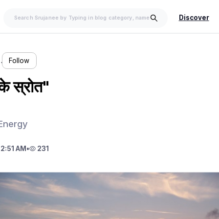
Discover
…
Follow
 के स्रोत"
 Energy
12:51 AM
•
231