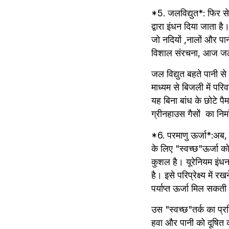
*5. जलविद्युत*: फिर से
द्वारा इंधन दिया जाता है।
जो नदियों ,नालों और पानी
विशाल संरचना, आज जल 
जल विद्युत बहते पानी स
माध्यम से बिजली में परि
यह बिना बांध के छोटे पै
ग्रीनहाउस गैसों  का निर्
*6. परमाणु ऊर्जा*:अब, ह
के लिए "स्वच्छ"ऊर्जा क
कुशल है। यूरेनियम इंध
है। इसे परिप्रेक्ष्य में
पर्याप्त ऊर्जा मिल सकती
उस "स्वच्छ"तर्क का प्र
हवा और पानी को दूषित 