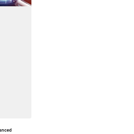
vanced