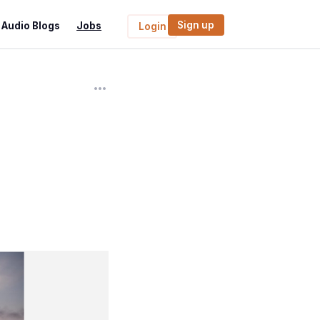
Sign up
Audio Blogs
Jobs
Login