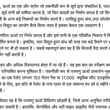
, ऊर्जा का एक और स्रोत जो तकनीकी रूप से सूर्य द्वारा संचालित है, जल 
 सूर्य पानी को वाष्पित करता है, जो फिर बादलों का निर्माण करता है जो फिर व
 के अन्य बड़े निकायों का निर्माण करते हैं। प्रसिद्ध हूवर बांध,उग्र कोल
विद्युत का उपयोग कैसे किया जाता है इसका केवल एक उदाहरण है। 
े गतिज ऊर्जा पर निर्भर करता है और इसे पानी के एक गतिशील निकाय में स्
वर्तित करता है। इसलिए, जल विद्युत हूवर बांध की तरह एक बड़े पैमाने पर
माने पर भी हो सकता है। सबसे महत्वपूर्ण बात यह है कि बिजली पैदा करते 
माण नहीं करती है।
म और अधिक विवादस्पद क्षेत्र में जा रहे हैं। यह इस बात का परीक्षण मामल
ो परिभाषित करना मुश्किल है। तकनीकी रूप से परमाणु ऊर्जा उत्सर्जन-मुक्
न का एक पेलेट लगभग 150 गैलन गैस या 17,000  क्यूबिक फीट प्राकृतिक 
 रखने के लिए, इस छोटे से पेलेट के पांच ग्राम से एक सामान्य घर को 6 महीन
 है।
तिवाद यह है कि परमाणु ऊर्जा विकिरण छोड़ती है, जिसे अगर अनुचित तरीके
कर सकती है। हालांकि, चेरनोबिल और थ्री माइल आइलैंड जैसे भयानक अ