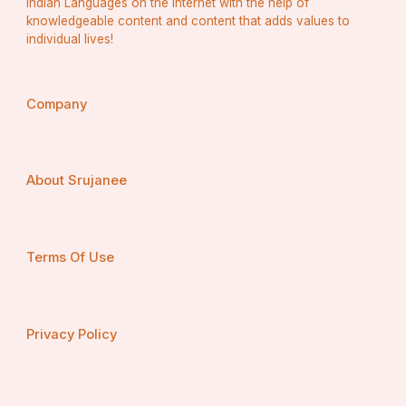
Indian Languages on the Internet with the help of
knowledgeable content and content that adds values to
individual lives!
Company
About Srujanee
Terms Of Use
Privacy Policy