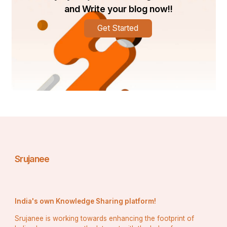
and Write your blog now!!
Get Started
Srujanee
India's own Knowledge Sharing platform!
Srujanee is working towards enhancing the footprint of