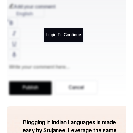
Add your comment
English
Login To Continue
Publish
Cancel
Blogging in Indian Languages is made
easy by Srujanee. Leverage the same