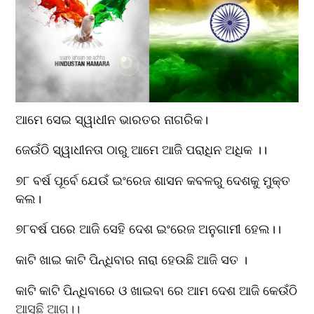
ଆମେ ସେଇ ସ୍ୱାଧୀନ ଭାରତର ନାଗରିକ।
ଜେଉଁଠି ସ୍ୱାଧୀନତା ଠାରୁ ଆମେ ଆଜି ପରାଧିନ ଅଧିକ ।।
୭୮ ବର୍ଷ ପୂର୍ବେ ଯେଉଁ ଇଂରେଜ ଶାସନ କବଳରୁ ଦେଶକୁ ମୁକ୍ତ 
କଲ।
୭୮ବର୍ଷ ପରେ ଆଜି ସେହି ଦେଶ ଇଂରେଜ ଅନୁଗାମୀ ହେଲ।।
କାଟି ଖାଇ କାଟି ପିନ୍ଧିବାର ନାରା ହେଉଛି ଆଜି ସତ ।
କାଟି କାଟି ପିନ୍ଧିବାରେ ଓ ଖାଇବା ରେ ଆମ ଦେଶ ଆଜି କେଉଁଠି 
ଆସୁଛି ଆଗ।।