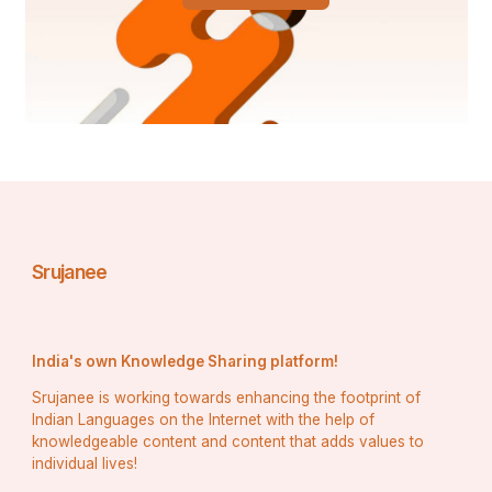
ଭାରତକୁ ବେଳେବେଳେ ଏକ ମହାନ ଶକ୍ତି ଏବଂ ଏକ 
ସମ୍ଭାବ୍ୟ ମହାଶକ୍ତି ବୋଲି କୁହାଯାଏ। 
Srujanee
India's own Knowledge Sharing platform!
Srujanee is working towards enhancing the footprint of
Indian Languages on the Internet with the help of
knowledgeable content and content that adds values to
individual lives!