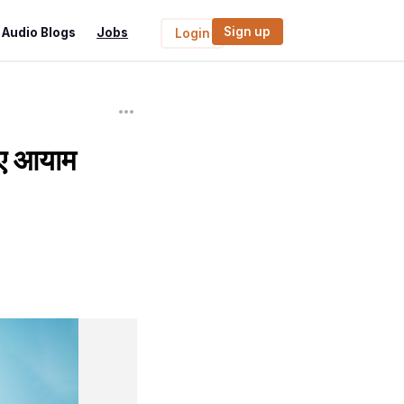
Sign up
Audio Blogs
Jobs
Login
नए आयाम