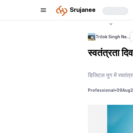
Srujanee
Trilok Singh Ne…
स्वतंत्रता द
डिजिटल युग में स्वतं
Professional
•
09
Aug
2