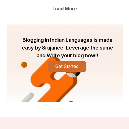
Load More
Kesimpulan
Toto Web page berperan penting bagi siapa saja yang 
ingin bermain judi on the net dengan aman serta 
Blogging in Indian Languages is made
nyaman. Dengan fokus pada keamanan, transparansi, 
serta dukungan pengguna, software ini membantu 
easy by Srujanee. Leverage the same
pemain menjelajahi dunia taruhan a digital dengan 
and Write your blog now!!
percaya diri serta bertanggung jawab.
Get Started