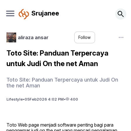
Srujanee
aliraza ansar
Follow
Toto Site: Panduan Terpercaya
untuk Judi On the net Aman
Toto Site: Panduan Terpercaya untuk Judi On
the net Aman
Lifestyle
•
05
Feb
2026 4:02 PM
•
400
Toto Web page menjadi software penting bagi para 
penggemar judi on the net yang mencari pengalaman 