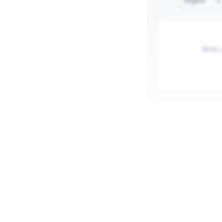
English
Publish
Blogging in I