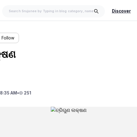
Discover
Follow
କ୍ଷଣ
8:35 AM
•
251