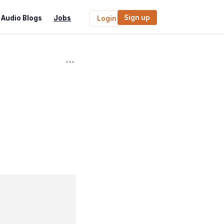
Sign up
Audio Blogs
Jobs
Login