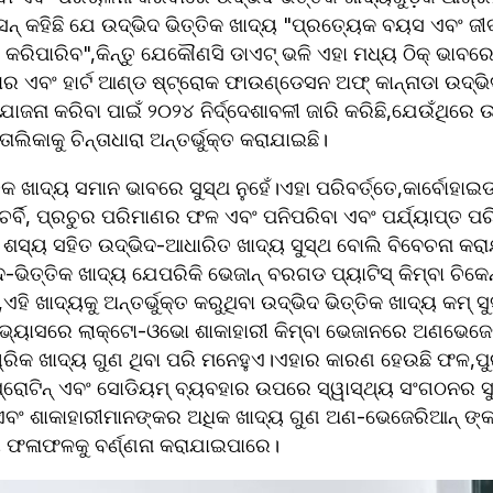
୍ କହିଛି ଯେ ଉଦ୍ଭିଦ ଭିତ୍ତିକ ଖାଦ୍ୟ "ପ୍ରତ୍ୟେକ ବୟସ ଏବଂ ଜୀବନ
କରିପାରିବ",କିନ୍ତୁ ଯେକୌଣସି ଡାଏଟ୍ ଭଳି ଏହା ମଧ୍ୟ ଠିକ୍ ଭାବରେ
ାର ଏବଂ ହାର୍ଟ ଆଣ୍ଡ ଷ୍ଟ୍ରୋକ ଫାଉଣ୍ଡେସନ ଅଫ୍ କାନ୍ନାଡା ଉଦ୍ଭିଦ 
ନା କରିବା ପାଇଁ ୨୦୨୪ ନିର୍ଦ୍ଦେଶାବଳୀ ଜାରି କରିଛି,ଯେଉଁଥିରେ ଉଦ
ାଲିକାକୁ ଚିନ୍ତାଧାରା ଅନ୍ତର୍ଭୁକ୍ତ କରାଯାଇଛି।
କ ଖାଦ୍ୟ ସମାନ ଭାବରେ ସୁସ୍ଥ ନୁହେଁ।ଏହା ପରିବର୍ତ୍ତେ,କାର୍ବୋହାଇଡ
ଚର୍ବି, ପ୍ରଚୁର ପରିମାଣର ଫଳ ଏବଂ ପନିପରିବା ଏବଂ ପର୍ଯ୍ୟାପ୍ତ ପର
ଣ୍ଣ ଶସ୍ୟ ସହିତ ଉଦ୍ଭିଦ-ଆଧାରିତ ଖାଦ୍ୟ ସୁସ୍ଥ ବୋଲି ବିବେଚନା କ
-ଭିତ୍ତିକ ଖାଦ୍ୟ ଯେପରିକି ଭେଜାନ୍ ବରଗଡ ପ୍ୟାଟିସ୍ କିମ୍ବା ଚିକେନ
ହି ଖାଦ୍ୟକୁ ଅନ୍ତର୍ଭୁକ୍ତ କରୁଥିବା ଉଦ୍ଭିଦ ଭିତ୍ତିକ ଖାଦ୍ୟ କମ୍ 
ଅଭ୍ୟାସରେ ଲାକ୍ଟୋ-ଓଭୋ ଶାକାହାରୀ କିମ୍ବା ଭେଜାନରେ ଅଣଭେଜେଟ
ରିକ ଖାଦ୍ୟ ଗୁଣ ଥିବା ପରି ମନେହୁଏ।ଏହାର କାରଣ ହେଉଛି ଫଳ,ପୁରା
ପ୍ରୋଟିନ୍ ଏବଂ ସୋଡିୟମ୍ ବ୍ୟବହାର ଉପରେ ସ୍ୱାସ୍ଥ୍ୟ ସଂଗଠନର ସୁ
ବଂ ଶାକାହାରୀମାନଙ୍କର ଅଧିକ ଖାଦ୍ୟ ଗୁଣ ଅଣ-ଭେଜେରିଆନ୍ ଙ୍କ ତ
ୟ ଫଳାଫଳକୁ ବର୍ଣ୍ଣନା କରାଯାଇପାରେ।