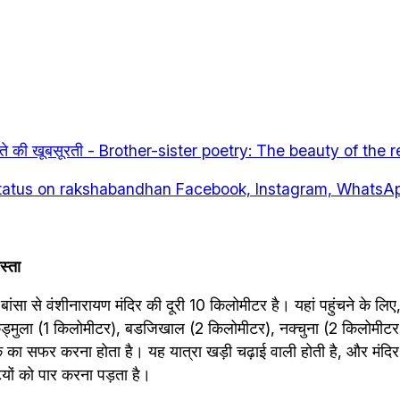
श्ते की खूबसूरती - Brother-sister poetry: The beauty of the 
स - status on rakshabandhan Facebook, Instagram, WhatsA
स्ता
 बांसा से वंशीनारायण मंदिर की दूरी 10 किलोमीटर है। यहां पहुंचने के लिए,
ड्मुला (1 किलोमीटर), बडजिखाल (2 किलोमीटर), नक्चुना (2 किलोमीटर) 
का सफर करना होता है। यह यात्रा खड़ी चढ़ाई वाली होती है, और मंदिर 
यों को पार करना पड़ता है।