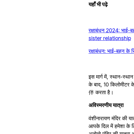
यहाँ भी पढ़े
रक्षाबंधन 2024: भाई
sister relationship
रक्षाबंधन: भाई-बहन क
इस मार्ग में, स्थान-स्था
के बाद, 10 किलोमीटर क
伴 करता है।
अविस्मरणीय यात्रा
वंशीनारायण मंदिर की या
आपके दिल में हमेशा के 
अनोखे मंदिर की यात्र