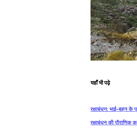
यहाँ भी पढ़े
रक्षाबंधन: भाई-बहन क
रक्षाबंधन की पौराणि