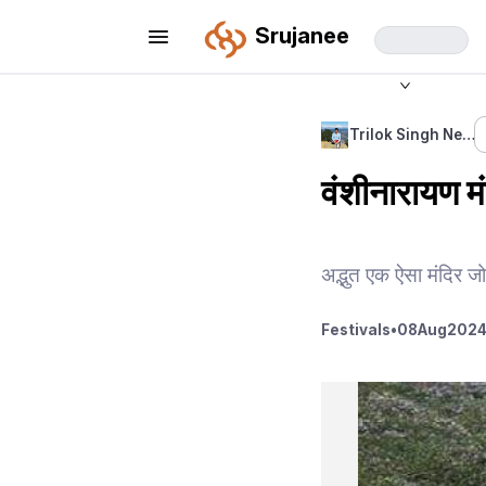
Srujanee
Trilok Singh Ne…
वंशीनारायण म
अद्भुत एक ऐसा मंदिर जो
Festivals
•
08
Aug
2024