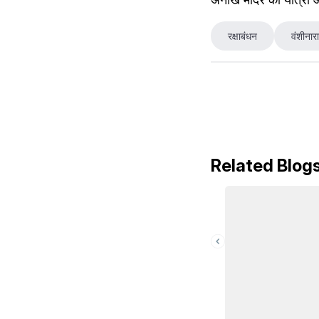
रक्षाबंधन
वंशीनार
Related Blog