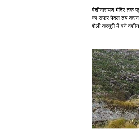
वंशीनारायण मंदिर तक पह
का सफर पैदल तय करना प
शैली कत्यूरी में बने वंशी