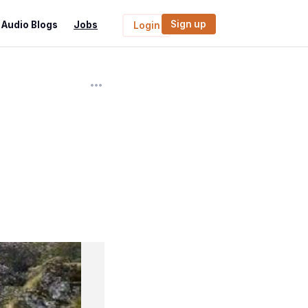
Sign up
Audio Blogs
Jobs
Login