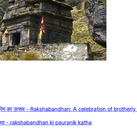
े प्रेम का उत्सव - Rakshabandhan: A celebration of brotherly
क कथा - rakshabandhan ki pauranik katha