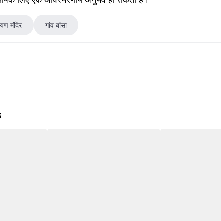
ायण मंदिर
गांव बांसा
s