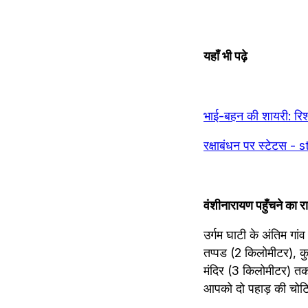
यहाँ भी पढ़े
भाई-बहन की शायरी: रि
रक्षाबंधन पर स्टेट
वंशीनारायण पहुँचने का रा
उर्गम घाटी के अंतिम गांव
तप्पड (2 किलोमीटर), कु
मंदिर (3 किलोमीटर) तक 
आपको दो पहाड़ की चोटि