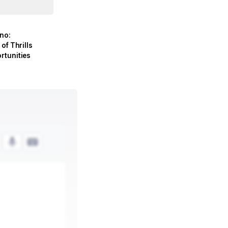
no:
of Thrills
rtunities