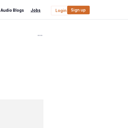
Sign up
Audio Blogs
Jobs
Login