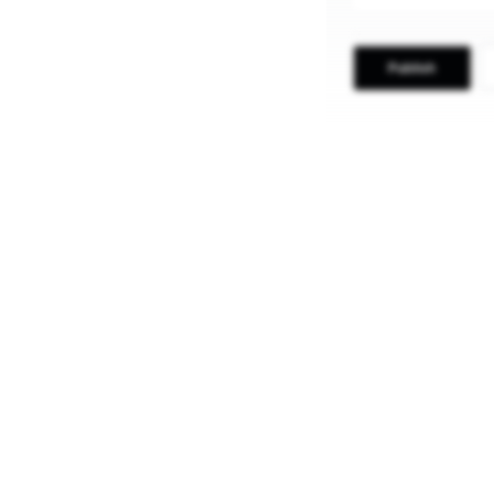
Publish
Blogging in I