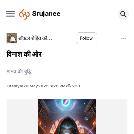
Srujanee
डॉक्टर रोहित कौ…
Follow
विनाश की ओर
मानव की बुद्धि
Lifestyle
•
13
May
2025 8:29 PM
•
220