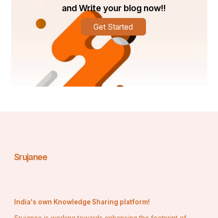
and Write your blog now!!
Get Started
Srujanee
India's own Knowledge Sharing platform!
Srujanee is working towards enhancing the footprint of