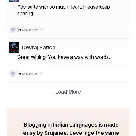
You write with so much heart. Please keep
sharing.
•
1
13 May 2025
Devraj Parida
Great Writing! You have a way with words.
•
1
13 May 2025
Load More
Blogging in Indian Languages is made
easy by Srujanee. Leverage the same