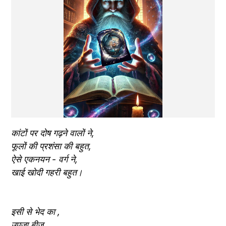
कांटों पर दोष गढ़ने वालों ने,
फूलों की प्रशंसा की बहुत,
ऐसे एकनयन - वर्ग ने,
खाई खोदी गहरी बहुत।
इसी से भेद का ,
उपजा बीज,