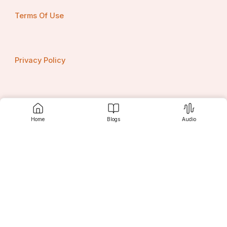
Terms Of Use
Privacy Policy
Contact us
Home
Blogs
Audio
Srujanee
Discover