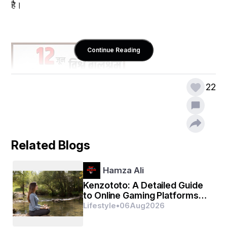
है।
Continue Reading
22
Related Blogs
Hamza Ali
Kenzototo: A Detailed Guide
to Online Gaming Platforms
and Digital Entertainment
Lifestyle
•
06
Aug
2026
विश्व बाल श्रम निषेध दिवस का इतिहास