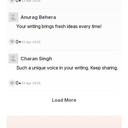
•
0
23 Apr 2025
Anurag Behera
Your writing brings fresh ideas every time!
•
0
23 Apr 2025
Charan Singh
Such a unique voice in your writing. Keep sharing.
•
0
23 Apr 2025
Load More