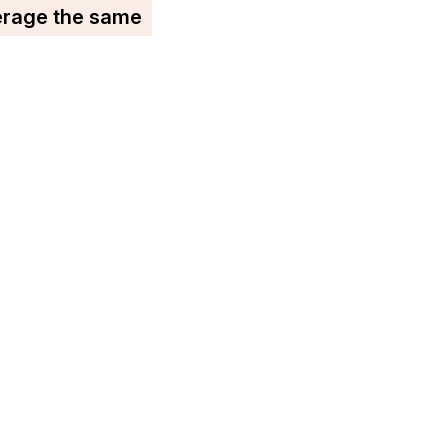
erage the same
You may find us on