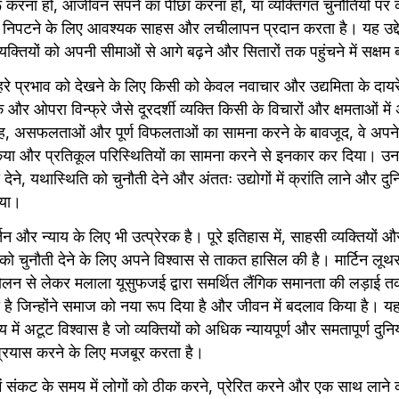
ू करना हो, आजीवन सपने का पीछा करना हो, या व्यक्तिगत चुनौतियों पर का
 निपटने के लिए आवश्यक साहस और लचीलापन प्रदान करता है। यह उद्देश्
्यक्तियों को अपनी सीमाओं से आगे बढ़ने और सितारों तक पहुंचने में सक्षम 
े गहरे प्रभाव को देखने के लिए किसी को केवल नवाचार और उद्यमिता के दायर
और ओपरा विन्फ्रे जैसे दूरदर्शी व्यक्ति किसी के विचारों और क्षमताओं में
ेह, असफलताओं और पूर्ण विफलताओं का सामना करने के बावजूद, वे अपने दृढ
िया और प्रतिकूल परिस्थितियों का सामना करने से इनकार कर दिया। उनके व
 देने, यथास्थिति को चुनौती देने और अंततः उद्योगों में क्रांति लाने और 
िया।
 और न्याय के लिए भी उत्प्रेरक है। पूरे इतिहास में, साहसी व्यक्तियों और
चुनौती देने के लिए अपने विश्वास से ताकत हासिल की है। मार्टिन लूथर क
ोलन से लेकर मलाला यूसुफजई द्वारा समर्थित लैंगिक समानता की लड़ाई त
ी है जिन्होंने समाज को नया रूप दिया है और जीवन में बदलाव किया है। यह प
य में अटूट विश्वास है जो व्यक्तियों को अधिक न्यायपूर्ण और समतापूर्ण दुनिय
्रयास करने के लिए मजबूर करता है।
ें संकट के समय में लोगों को ठीक करने, प्रेरित करने और एक साथ लाने की