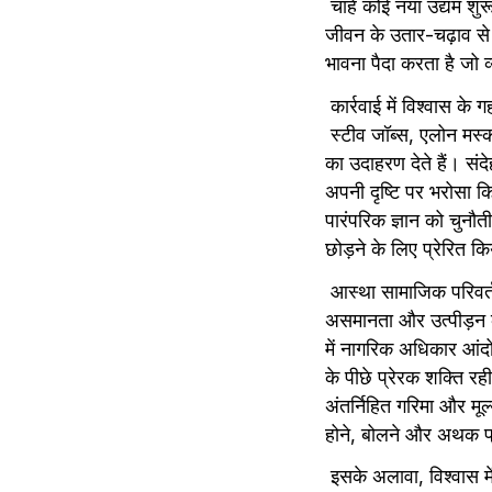
 चाहे कोई नया उद्यम शुर
जीवन के उतार-चढ़ाव से
भावना पैदा करता है जो व
 कार्रवाई में विश्वास क
 स्टीव जॉब्स, एलोन मस्क 
का उदाहरण देते हैं। संद
अपनी दृष्टि पर भरोसा क
पारंपरिक ज्ञान को चुनौती
छोड़ने के लिए प्रेरित क
 आस्था सामाजिक परिवर्तन
असमानता और उत्पीड़न को 
में नागरिक अधिकार आंद
के पीछे प्रेरक शक्ति रह
अंतर्निहित गरिमा और मूल्
होने, बोलने और अथक प
 इसके अलावा, विश्वास म