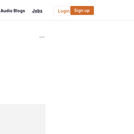
Sign up
Audio Blogs
Jobs
Login