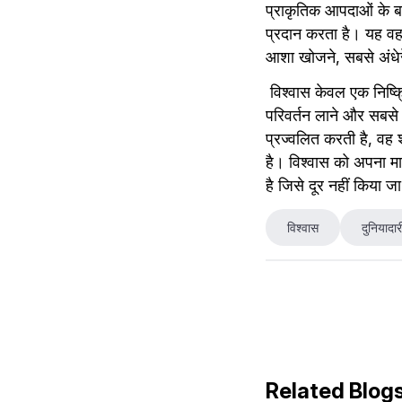
प्राकृतिक आपदाओं के बाद
प्रदान करता है। यह वह 
आशा खोजने, सबसे अंधेर
 विश्वास केवल एक निष्क्रिय विश्वास नहीं है; यह एक गतिशील शक्ति है जो व्यक्तियों को महानता हासिल करने, सकारात्मक 
परिवर्तन लाने और सबसे ब
प्रज्वलित करती है, वह शक
है। विश्वास को अपना मा
है जिसे दूर नहीं किया ज
विश्वास
दुनियादार
Related Blog