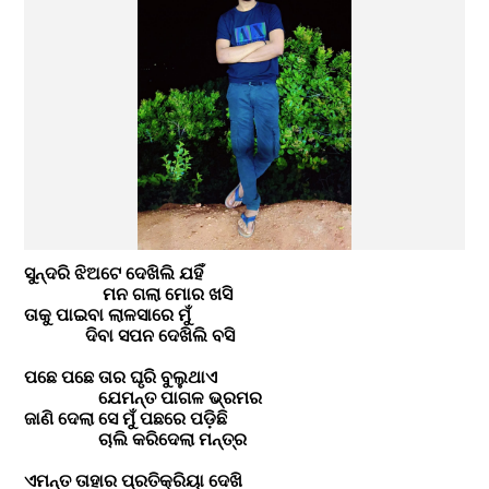
ସୁନ୍ଦରି ଝିଅଟେ ଦେଖିଲି ଯହିଁ 
                  ମନ ଗଲା ମୋର ଖସି
ତାକୁ ପାଇବା ଲାଳସାରେ ମୁଁ 
              ଦିବା ସପନ ଦେଖିଲି ବସି
ପଛେ ପଛେ ତାର ଘୃରି ବୁଲୁଥାଏ
                 ଯେମନ୍ତ ପାଗଳ ଭ୍ରମର
ଜାଣି ଦେଲା ସେ ମୁଁ ପଛରେ ପଡ଼ିଛି
                 ଚାଲି କରିଦେଲା ମନ୍ତ୍ର
ଏମନ୍ତ ତାହାର ପ୍ରତିକ୍ରିୟା ଦେଖି