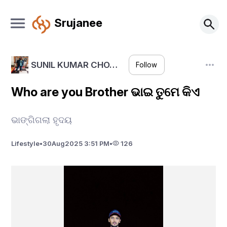
Srujanee
SUNIL KUMAR CHO…
Follow
Who are you Brother ଭାଇ ତୁମେ କିଏ
ଭାଙ୍ଗିଗଲା ହୃଦୟ
Lifestyle
•
30
Aug
2025 3:51 PM
•
126