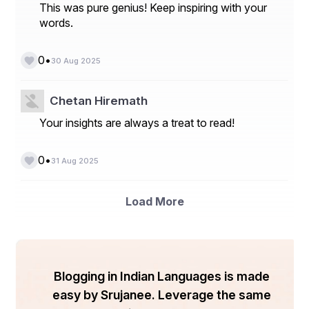
This was pure genius! Keep inspiring with your
words.
•
0
30 Aug 2025
Chetan Hiremath
Your insights are always a treat to read!
•
0
31 Aug 2025
Load More
Blogging in Indian Languages is made
easy by Srujanee. Leverage the same