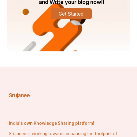
and Write your blog now!!
Get Started
Srujanee
India's own Knowledge Sharing platform!
Srujanee is working towards enhancing the footprint of