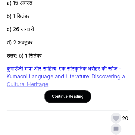
a) 15 अगस्त
b) 1 सितंबर
c) 26 जनवरी
d) 2 अक्टूबर
उत्तर:
 b) 1 सितंबर
कुमाऊँनी भाषा और साहित्य: एक सांस्कृतिक धरोहर की खोज - 
Kumaoni Language and Literature: Discovering a 
Cultural Heritage
Continue Reading
20
2. 
कुमाऊँनी भाषा किस भाषा परिवार से संबंधित है?