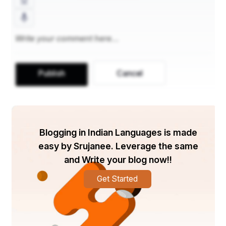
राष्ट्रीय युवा दिवस युवाओं के लिए मनाया जाता है। इस दिन 
Publish
Cancel
विभिन्न सार्वजनिक बैठकें और चर्चाएँ आयोजित की जाती हैं जहाँ 
विकास योजनाओं पर चर्चा की जाती है और युवाओं को इन 
गतिविधियों में भाग लेने के लिए प्रोत्साहित किया जाता है। युवा इस 
दिन का केंद्रीय पात्र हैं क्योंकि देश का भविष्य उनके हाथों में है। 
वे आज उन्हें कैसे संभालते हैं, इसका असर सभी के कल पर 
Blogging in Indian Languages is made
पड़ेगा। 
easy by Srujanee. Leverage the same
and Write your blog now!!
युवाओं को प्रोत्साहित करने के लिए स्वामी विवेकानंद ने कहा, 
‘एक 
Get Started
विचार उठाओ। उस एक विचार को अपना जीवन बनाओ - उसके बारे 
में सोचो, उसके सपने देखो, उस विचार पर जियो। मस्तिष्क, 
मांसपेशियों, नसों और शरीर के हर हिस्से को उस विचार से भर दो, 
और बाकी सभी विचारों को अकेला छोड़ दो। यही सफलता का रास्ता 