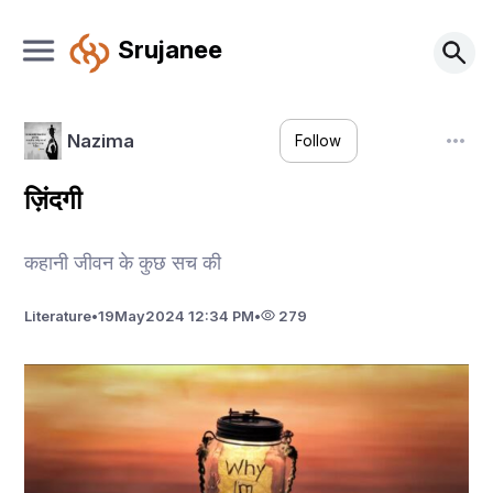
Srujanee
Nazima
Follow
ज़िंदगी
कहानी जीवन के कुछ सच की
Literature
•
19
May
2024 12:34 PM
•
279