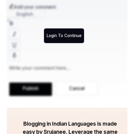
बोल तेरे बिना मेरा क्या वजूद है
Add your comment
English
हर सांँस पर तेरी ख़्वाहिशों का हुजूम है
बोल पड़ी वो, मेरी चाहत तू यूं न कर
Login To Continue
मैं चलूं तेरे साथ आ कुछ ऐसा कर गुज़र।
मैं पूछ बैठी उससे
तुझ से लॉ हर इंसान क्यूं लगता है
Publish
Cancel
तेरा जीने की चाहत से क्या नाता है
बोल पड़ी वो, जलते अंगार पर भी सुकून हूंँ
तेरी हर अधूरी ख़्वाहिशों का जुनून हूंँ।
Blogging in Indian Languages is made
easy by Srujanee. Leverage the same